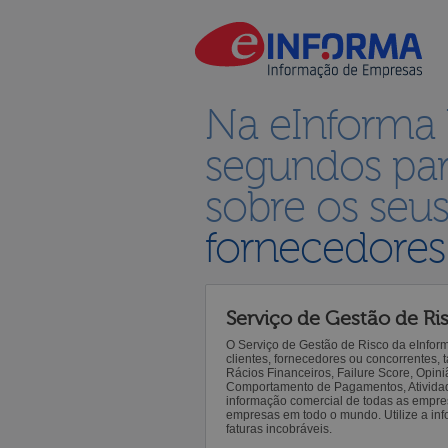
Na eInforma
segundos par
sobre os seu
fornecedores
Serviço de Gestão de Ri
O Serviço de Gestão de Risco da eInfor
clientes, fornecedores ou concorrentes,
Rácios Financeiros, Failure Score, Opiniã
Comportamento de Pagamentos, Atividade,
informação comercial de todas as empre
empresas em todo o mundo. Utilize a inf
faturas incobráveis.