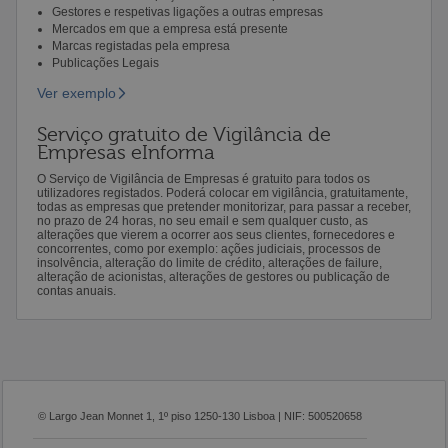
Gestores e respetivas ligações a outras empresas
Mercados em que a empresa está presente
Marcas registadas pela empresa
Publicações Legais
Ver exemplo
Serviço gratuito de Vigilância de
Empresas eInforma
O Serviço de Vigilância de Empresas é gratuito para todos os
utilizadores registados. Poderá colocar em vigilância, gratuitamente,
todas as empresas que pretender monitorizar, para passar a receber,
no prazo de 24 horas, no seu email e sem qualquer custo, as
alterações que vierem a ocorrer aos seus clientes, fornecedores e
concorrentes, como por exemplo: ações judiciais, processos de
insolvência, alteração do limite de crédito, alterações de failure,
alteração de acionistas, alterações de gestores ou publicação de
contas anuais.
© Largo Jean Monnet 1, 1º piso 1250-130 Lisboa | NIF: 500520658