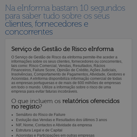
Na eInforma bastam 10 segundos
para saber tudo sobre os seus
clientes, fornecedores e
concorrentes
Serviço de Gestão de Risco eInforma
O Serviço de Gestão de Risco da eInforma permite-lhe aceder a
informações sobre os seus clientes, fornecedores ou concorrentes,
tais como: Risco Comercial, Vendas, Resultados, Rácios
Financeiros, Failure Score, Opinião de Crédito, Ações Judiciais,
Insolvências, Comportamento de Pagamentos, Atividade, Gestores e
Acionistas. A eInforma disponibiliza informação comercial de todas
as empresas portuguesas e de mais de 600 milhões de empresas
em todo o mundo. Utilize a informação sobre o risco de uma
empresa para evitar faturas incobráveis.
O que incluem os
relatórios oferecidos
no registo
?
Semáforo do Risco de Failure
Evolução das Vendas e Resultados dos últimos 3 anos
NIF, Nome, Contactos e Atividade da empresa
Estrutura Legal e de Capital
Acionistas e Participações em outras empresas