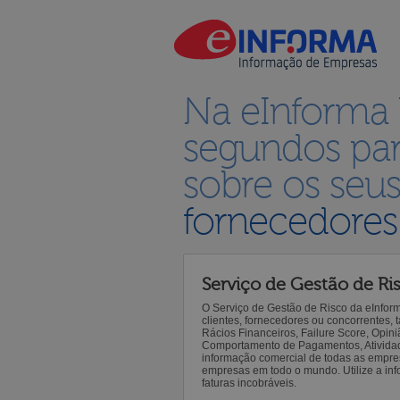
Na eInforma
segundos par
sobre os seu
fornecedores
Serviço de Gestão de Ri
O Serviço de Gestão de Risco da eInfor
clientes, fornecedores ou concorrentes,
Rácios Financeiros, Failure Score, Opiniã
Comportamento de Pagamentos, Atividade,
informação comercial de todas as empre
empresas em todo o mundo. Utilize a inf
faturas incobráveis.