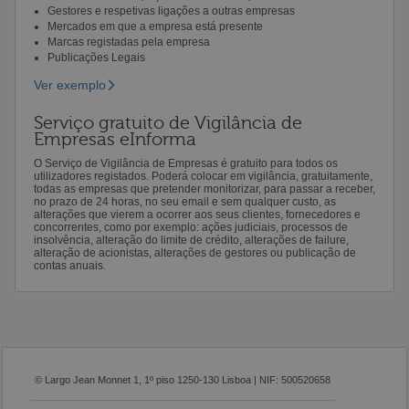
Gestores e respetivas ligações a outras empresas
Mercados em que a empresa está presente
Marcas registadas pela empresa
Publicações Legais
Ver exemplo
Serviço gratuito de Vigilância de
Empresas eInforma
O Serviço de Vigilância de Empresas é gratuito para todos os
utilizadores registados. Poderá colocar em vigilância, gratuitamente,
todas as empresas que pretender monitorizar, para passar a receber,
no prazo de 24 horas, no seu email e sem qualquer custo, as
alterações que vierem a ocorrer aos seus clientes, fornecedores e
concorrentes, como por exemplo: ações judiciais, processos de
insolvência, alteração do limite de crédito, alterações de failure,
alteração de acionistas, alterações de gestores ou publicação de
contas anuais.
© Largo Jean Monnet 1, 1º piso 1250-130 Lisboa | NIF: 500520658