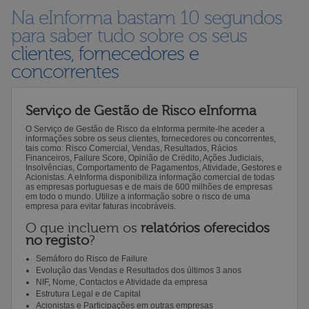
Na eInforma bastam 10 segundos
para saber tudo sobre os seus
clientes, fornecedores e
concorrentes
Serviço de Gestão de Risco eInforma
O Serviço de Gestão de Risco da eInforma permite-lhe aceder a
informações sobre os seus clientes, fornecedores ou concorrentes,
tais como: Risco Comercial, Vendas, Resultados, Rácios
Financeiros, Failure Score, Opinião de Crédito, Ações Judiciais,
Insolvências, Comportamento de Pagamentos, Atividade, Gestores e
Acionistas. A eInforma disponibiliza informação comercial de todas
as empresas portuguesas e de mais de 600 milhões de empresas
em todo o mundo. Utilize a informação sobre o risco de uma
empresa para evitar faturas incobráveis.
O que incluem os
relatórios oferecidos
no registo
?
Semáforo do Risco de Failure
Evolução das Vendas e Resultados dos últimos 3 anos
NIF, Nome, Contactos e Atividade da empresa
Estrutura Legal e de Capital
Acionistas e Participações em outras empresas