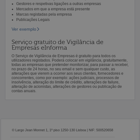
Gestores e respetivas ligações a outras empresas
Mercados em que a empresa está presente
Marcas registadas pela empresa
Publicações Legais
Ver exemplo
Serviço gratuito de Vigilância de
Empresas eInforma
O Serviço de Vigilância de Empresas é gratuito para todos os
utilizadores registados. Poderá colocar em vigilância, gratuitamente,
todas as empresas que pretender monitorizar, para passar a receber,
no prazo de 24 horas, no seu email e sem qualquer custo, as
alterações que vierem a ocorrer aos seus clientes, fornecedores e
concorrentes, como por exemplo: ações judiciais, processos de
insolvência, alteração do limite de crédito, alterações de failure,
alteração de acionistas, alterações de gestores ou publicação de
contas anuais.
© Largo Jean Monnet 1, 1º piso 1250-130 Lisboa | NIF: 500520658