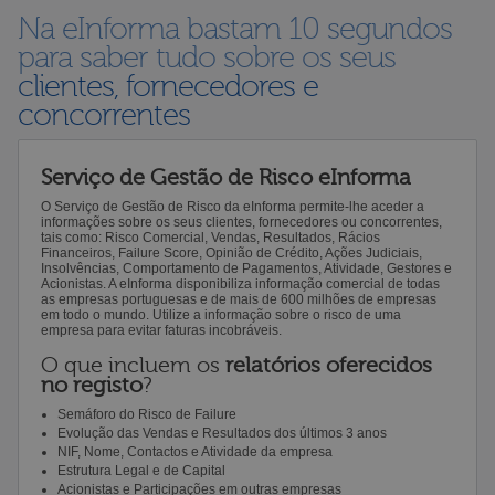
Na eInforma bastam 10 segundos
para saber tudo sobre os seus
clientes, fornecedores e
concorrentes
Serviço de Gestão de Risco eInforma
O Serviço de Gestão de Risco da eInforma permite-lhe aceder a
informações sobre os seus clientes, fornecedores ou concorrentes,
tais como: Risco Comercial, Vendas, Resultados, Rácios
Financeiros, Failure Score, Opinião de Crédito, Ações Judiciais,
Insolvências, Comportamento de Pagamentos, Atividade, Gestores e
Acionistas. A eInforma disponibiliza informação comercial de todas
as empresas portuguesas e de mais de 600 milhões de empresas
em todo o mundo. Utilize a informação sobre o risco de uma
empresa para evitar faturas incobráveis.
O que incluem os
relatórios oferecidos
no registo
?
Semáforo do Risco de Failure
Evolução das Vendas e Resultados dos últimos 3 anos
NIF, Nome, Contactos e Atividade da empresa
Estrutura Legal e de Capital
Acionistas e Participações em outras empresas