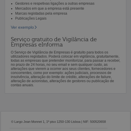
Gestores e respetivas ligações a outras empresas
Mercados em que a empresa está presente
Marcas registadas pela empresa
Publicações Legais
Ver exemplo
Serviço gratuito de Vigilância de
Empresas eInforma
O Serviço de Vigilância de Empresas é gratuito para todos os
utilizadores registados. Poderá colocar em vigilância, gratuitamente,
todas as empresas que pretender monitorizar, para passar a receber,
no prazo de 24 horas, no seu email e sem qualquer custo, as
alterações que vierem a ocorrer aos seus clientes, fornecedores e
concorrentes, como por exemplo: ações judiciais, processos de
insolvência, alteração do limite de crédito, alterações de failure,
alteração de acionistas, alterações de gestores ou publicação de
contas anuais.
© Largo Jean Monnet 1, 1º piso 1250-130 Lisboa | NIF: 500520658