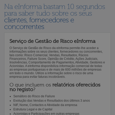
Na eInforma bastam 10 segundos
para saber tudo sobre os seus
clientes, fornecedores e
concorrentes
Serviço de Gestão de Risco eInforma
O Serviço de Gestão de Risco da eInforma permite-lhe aceder a
informações sobre os seus clientes, fornecedores ou concorrentes,
tais como: Risco Comercial, Vendas, Resultados, Rácios
Financeiros, Failure Score, Opinião de Crédito, Ações Judiciais,
Insolvências, Comportamento de Pagamentos, Atividade, Gestores e
Acionistas. A eInforma disponibiliza informação comercial de todas
as empresas portuguesas e de mais de 600 milhões de empresas
em todo o mundo. Utilize a informação sobre o risco de uma
empresa para evitar faturas incobráveis.
O que incluem os
relatórios oferecidos
no registo
?
Semáforo do Risco de Failure
Evolução das Vendas e Resultados dos últimos 3 anos
NIF, Nome, Contactos e Atividade da empresa
Estrutura Legal e de Capital
Acionistas e Participações em outras empresas