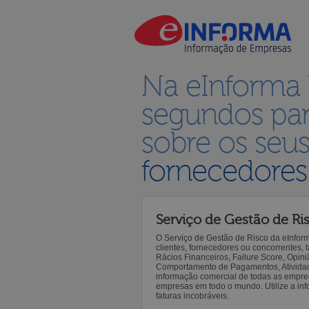
Na eInforma
segundos par
sobre os seu
fornecedores
Serviço de Gestão de Ri
O Serviço de Gestão de Risco da eInfor
clientes, fornecedores ou concorrentes,
Rácios Financeiros, Failure Score, Opiniã
Comportamento de Pagamentos, Atividade,
informação comercial de todas as empre
empresas em todo o mundo. Utilize a inf
faturas incobráveis.