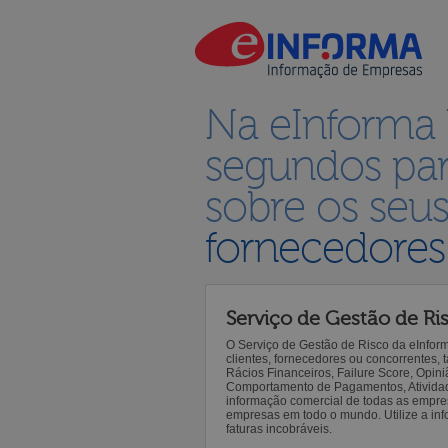
Na eInforma
segundos par
sobre os seu
fornecedores
Serviço de Gestão de Ri
O Serviço de Gestão de Risco da eInfor
clientes, fornecedores ou concorrentes,
Rácios Financeiros, Failure Score, Opiniã
Comportamento de Pagamentos, Atividade,
informação comercial de todas as empre
empresas em todo o mundo. Utilize a inf
faturas incobráveis.