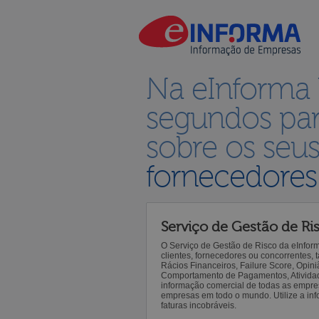
Na eInforma
segundos par
sobre os seu
fornecedores
Serviço de Gestão de Ri
O Serviço de Gestão de Risco da eInfor
clientes, fornecedores ou concorrentes,
Rácios Financeiros, Failure Score, Opiniã
Comportamento de Pagamentos, Atividade,
informação comercial de todas as empre
empresas em todo o mundo. Utilize a inf
faturas incobráveis.