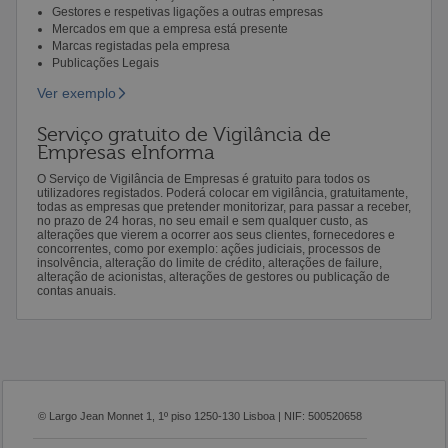
Gestores e respetivas ligações a outras empresas
Mercados em que a empresa está presente
Marcas registadas pela empresa
Publicações Legais
Ver exemplo
Serviço gratuito de Vigilância de
Empresas eInforma
O Serviço de Vigilância de Empresas é gratuito para todos os
utilizadores registados. Poderá colocar em vigilância, gratuitamente,
todas as empresas que pretender monitorizar, para passar a receber,
no prazo de 24 horas, no seu email e sem qualquer custo, as
alterações que vierem a ocorrer aos seus clientes, fornecedores e
concorrentes, como por exemplo: ações judiciais, processos de
insolvência, alteração do limite de crédito, alterações de failure,
alteração de acionistas, alterações de gestores ou publicação de
contas anuais.
© Largo Jean Monnet 1, 1º piso 1250-130 Lisboa | NIF: 500520658