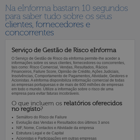
Na eInforma bastam 10 segundos
para saber tudo sobre os seus
clientes, fornecedores e
concorrentes
Serviço de Gestão de Risco eInforma
O Serviço de Gestão de Risco da eInforma permite-lhe aceder a
informações sobre os seus clientes, fornecedores ou concorrentes,
tais como: Risco Comercial, Vendas, Resultados, Rácios
Financeiros, Failure Score, Opinião de Crédito, Ações Judiciais,
Insolvências, Comportamento de Pagamentos, Atividade, Gestores e
Acionistas. A eInforma disponibiliza informação comercial de todas
as empresas portuguesas e de mais de 600 milhões de empresas
em todo o mundo. Utilize a informação sobre o risco de uma
empresa para evitar faturas incobráveis.
O que incluem os
relatórios oferecidos
no registo
?
Semáforo do Risco de Failure
Evolução das Vendas e Resultados dos últimos 3 anos
NIF, Nome, Contactos e Atividade da empresa
Estrutura Legal e de Capital
Acionistas e Participações em outras empresas