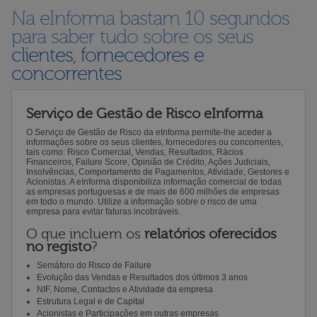
Na eInforma bastam 10 segundos
para saber tudo sobre os seus
clientes, fornecedores e
concorrentes
Serviço de Gestão de Risco eInforma
O Serviço de Gestão de Risco da eInforma permite-lhe aceder a
informações sobre os seus clientes, fornecedores ou concorrentes,
tais como: Risco Comercial, Vendas, Resultados, Rácios
Financeiros, Failure Score, Opinião de Crédito, Ações Judiciais,
Insolvências, Comportamento de Pagamentos, Atividade, Gestores e
Acionistas. A eInforma disponibiliza informação comercial de todas
as empresas portuguesas e de mais de 600 milhões de empresas
em todo o mundo. Utilize a informação sobre o risco de uma
empresa para evitar faturas incobráveis.
O que incluem os
relatórios oferecidos
no registo
?
Semáforo do Risco de Failure
Evolução das Vendas e Resultados dos últimos 3 anos
NIF, Nome, Contactos e Atividade da empresa
Estrutura Legal e de Capital
Acionistas e Participações em outras empresas