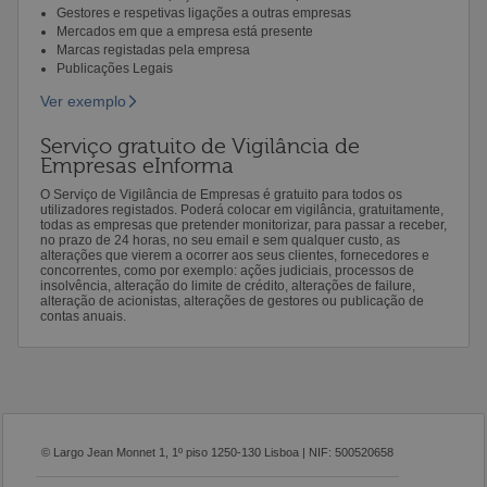
Gestores e respetivas ligações a outras empresas
Mercados em que a empresa está presente
Marcas registadas pela empresa
Publicações Legais
Ver exemplo
Serviço gratuito de Vigilância de
Empresas eInforma
O Serviço de Vigilância de Empresas é gratuito para todos os
utilizadores registados. Poderá colocar em vigilância, gratuitamente,
todas as empresas que pretender monitorizar, para passar a receber,
no prazo de 24 horas, no seu email e sem qualquer custo, as
alterações que vierem a ocorrer aos seus clientes, fornecedores e
concorrentes, como por exemplo: ações judiciais, processos de
insolvência, alteração do limite de crédito, alterações de failure,
alteração de acionistas, alterações de gestores ou publicação de
contas anuais.
© Largo Jean Monnet 1, 1º piso 1250-130 Lisboa | NIF: 500520658