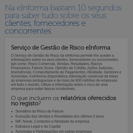
Na eInforma bastam 10 segundos
para saber tudo sobre os seus
clientes, fornecedores e
concorrentes
Serviço de Gestão de Risco eInforma
O Serviço de Gestão de Risco da eInforma permite-lhe aceder a
informações sobre os seus clientes, fornecedores ou concorrentes,
tais como: Risco Comercial, Vendas, Resultados, Rácios
Financeiros, Failure Score, Opinião de Crédito, Ações Judiciais,
Insolvências, Comportamento de Pagamentos, Atividade, Gestores e
Acionistas. A eInforma disponibiliza informação comercial de todas
as empresas portuguesas e de mais de 600 milhões de empresas
em todo o mundo. Utilize a informação sobre o risco de uma
empresa para evitar faturas incobráveis.
O que incluem os
relatórios oferecidos
no registo
?
Semáforo do Risco de Failure
Evolução das Vendas e Resultados dos últimos 3 anos
NIF, Nome, Contactos e Atividade da empresa
Estrutura Legal e de Capital
Acionistas e Participações em outras empresas