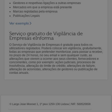
Gestores e respetivas ligações a outras empresas
Mercados em que a empresa está presente
Marcas registadas pela empresa
Publicações Legais
Ver exemplo
Serviço gratuito de Vigilância de
Empresas eInforma
O Serviço de Vigilância de Empresas é gratuito para todos os
utilizadores registados. Poderá colocar em vigilância, gratuitamente,
todas as empresas que pretender monitorizar, para passar a receber,
no prazo de 24 horas, no seu email e sem qualquer custo, as
alterações que vierem a ocorrer aos seus clientes, fornecedores e
concorrentes, como por exemplo: ações judiciais, processos de
insolvência, alteração do limite de crédito, alterações de failure,
alteração de acionistas, alterações de gestores ou publicação de
contas anuais.
© Largo Jean Monnet 1, 1º piso 1250-130 Lisboa | NIF: 500520658