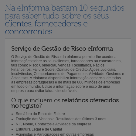
Na eInforma bastam 10 segundos
para saber tudo sobre os seus
clientes, fornecedores e
concorrentes
Serviço de Gestão de Risco eInforma
O Serviço de Gestão de Risco da eInforma permite-lhe aceder a
informações sobre os seus clientes, fornecedores ou concorrentes,
tais como: Risco Comercial, Vendas, Resultados, Rácios
Financeiros, Failure Score, Opinião de Crédito, Ações Judiciais,
Insolvências, Comportamento de Pagamentos, Atividade, Gestores e
Acionistas. A eInforma disponibiliza informação comercial de todas
as empresas portuguesas e de mais de 600 milhões de empresas
em todo o mundo. Utilize a informação sobre o risco de uma
empresa para evitar faturas incobráveis.
O que incluem os
relatórios oferecidos
no registo
?
Semáforo do Risco de Failure
Evolução das Vendas e Resultados dos últimos 3 anos
NIF, Nome, Contactos e Atividade da empresa
Estrutura Legal e de Capital
Acionistas e Participações em outras empresas