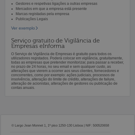
Gestores e respetivas ligações a outras empresas
Mercados em que a empresa está presente
Marcas registadas pela empresa
Publicações Legais
Ver exemplo
Serviço gratuito de Vigilância de
Empresas eInforma
O Serviço de Vigilância de Empresas é gratuito para todos os
utilizadores registados. Poderá colocar em vigilância, gratuitamente,
todas as empresas que pretender monitorizar, para passar a receber,
no prazo de 24 horas, no seu email e sem qualquer custo, as
alterações que vierem a ocorrer aos seus clientes, fornecedores e
concorrentes, como por exemplo: ações judiciais, processos de
insolvência, alteração do limite de crédito, alterações de failure,
alteração de acionistas, alterações de gestores ou publicação de
contas anuais.
© Largo Jean Monnet 1, 1º piso 1250-130 Lisboa | NIF: 500520658