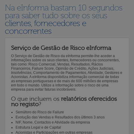
Na eInforma bastam 10 segundos
para saber tudo sobre os seus
clientes, fornecedores e
concorrentes
Serviço de Gestão de Risco eInforma
O Serviço de Gestão de Risco da eInforma permite-lhe aceder a
informações sobre os seus clientes, fornecedores ou concorrentes,
tais como: Risco Comercial, Vendas, Resultados, Rácios
Financeiros, Failure Score, Opinião de Crédito, Ações Judiciais,
Insolvências, Comportamento de Pagamentos, Atividade, Gestores e
Acionistas. A eInforma disponibiliza informação comercial de todas
as empresas portuguesas e de mais de 600 milhões de empresas
em todo o mundo. Utilize a informação sobre o risco de uma
empresa para evitar faturas incobráveis.
O que incluem os
relatórios oferecidos
no registo
?
Semáforo do Risco de Failure
Evolução das Vendas e Resultados dos últimos 3 anos
NIF, Nome, Contactos e Atividade da empresa
Estrutura Legal e de Capital
Acionistas e Participações em outras empresas