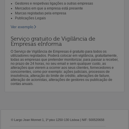
Gestores e respetivas ligações a outras empresas
Mercados em que a empresa está presente
Marcas registadas pela empresa
Publicações Legais
Ver exemplo
Serviço gratuito de Vigilância de
Empresas eInforma
O Serviço de Vigilância de Empresas é gratuito para todos os
utilizadores registados. Poderá colocar em vigilância, gratuitamente,
todas as empresas que pretender monitorizar, para passar a receber,
no prazo de 24 horas, no seu email e sem qualquer custo, as
alterações que vierem a ocorrer aos seus clientes, fornecedores e
concorrentes, como por exemplo: ações judiciais, processos de
insolvência, alteração do limite de crédito, alterações de failure,
alteração de acionistas, alterações de gestores ou publicação de
contas anuais.
© Largo Jean Monnet 1, 1º piso 1250-130 Lisboa | NIF: 500520658