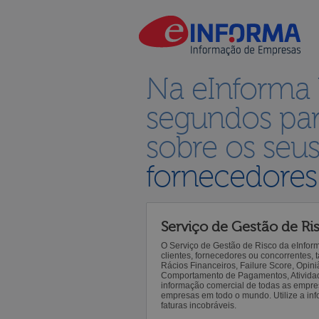
Na eInforma
segundos par
sobre os seu
fornecedores
Serviço de Gestão de Ri
O Serviço de Gestão de Risco da eInfor
clientes, fornecedores ou concorrentes,
Rácios Financeiros, Failure Score, Opiniã
Comportamento de Pagamentos, Atividade,
informação comercial de todas as empre
empresas em todo o mundo. Utilize a inf
faturas incobráveis.