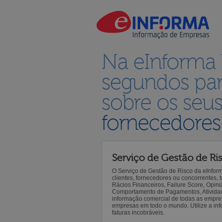
Na eInforma
segundos par
sobre os seu
fornecedores
Serviço de Gestão de Ri
O Serviço de Gestão de Risco da eInfor
clientes, fornecedores ou concorrentes,
Rácios Financeiros, Failure Score, Opiniã
Comportamento de Pagamentos, Atividade,
informação comercial de todas as empre
empresas em todo o mundo. Utilize a inf
faturas incobráveis.