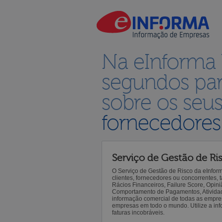
Na eInforma
segundos par
sobre os seu
fornecedores
Serviço de Gestão de Ri
O Serviço de Gestão de Risco da eInfor
clientes, fornecedores ou concorrentes,
Rácios Financeiros, Failure Score, Opiniã
Comportamento de Pagamentos, Atividade,
informação comercial de todas as empre
empresas em todo o mundo. Utilize a inf
faturas incobráveis.