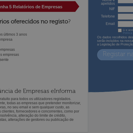
Nome e
apelidos
enha 5 Relatórios de Empresas
NIF
Telefone
rios oferecidos no registo
?
Email
Li e ace
Política
s últimos 3 anos
Os dados recolhidos des
 empresa
serão incluídos na noss
a Legislação de Proteçã
 empresas
Registar n
ras empresas
sente
ilância de Empresas eInforma
atuito para todos os utilizadores registados.
ente, todas as empresas que pretender monitorizar,
oras, no seu email e sem qualquer custo, as
s clientes, fornecedores e concorrentes, como por
solvência, alteração do limite de crédito,
istas, alterações de gestores ou publicação de