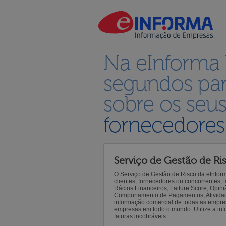
Na eInforma
segundos par
sobre os seu
fornecedores
Serviço de Gestão de Ri
O Serviço de Gestão de Risco da eInfor
clientes, fornecedores ou concorrentes,
Rácios Financeiros, Failure Score, Opiniã
Comportamento de Pagamentos, Atividade,
informação comercial de todas as empre
empresas em todo o mundo. Utilize a inf
faturas incobráveis.