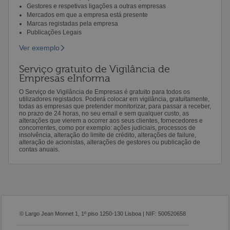
Gestores e respetivas ligações a outras empresas
Mercados em que a empresa está presente
Marcas registadas pela empresa
Publicações Legais
Ver exemplo
Serviço gratuito de Vigilância de
Empresas eInforma
O Serviço de Vigilância de Empresas é gratuito para todos os
utilizadores registados. Poderá colocar em vigilância, gratuitamente,
todas as empresas que pretender monitorizar, para passar a receber,
no prazo de 24 horas, no seu email e sem qualquer custo, as
alterações que vierem a ocorrer aos seus clientes, fornecedores e
concorrentes, como por exemplo: ações judiciais, processos de
insolvência, alteração do limite de crédito, alterações de failure,
alteração de acionistas, alterações de gestores ou publicação de
contas anuais.
© Largo Jean Monnet 1, 1º piso 1250-130 Lisboa | NIF: 500520658