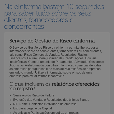
Na eInforma bastam 10 segundos
para saber tudo sobre os seus
clientes, fornecedores e
concorrentes
Serviço de Gestão de Risco eInforma
O Serviço de Gestão de Risco da eInforma permite-lhe aceder a
informações sobre os seus clientes, fornecedores ou concorrentes,
tais como: Risco Comercial, Vendas, Resultados, Rácios
Financeiros, Failure Score, Opinião de Crédito, Ações Judiciais,
Insolvências, Comportamento de Pagamentos, Atividade, Gestores e
Acionistas. A eInforma disponibiliza informação comercial de todas
as empresas portuguesas e de mais de 600 milhões de empresas
em todo o mundo. Utilize a informação sobre o risco de uma
empresa para evitar faturas incobráveis.
O que incluem os
relatórios oferecidos
no registo
?
Semáforo do Risco de Failure
Evolução das Vendas e Resultados dos últimos 3 anos
NIF, Nome, Contactos e Atividade da empresa
Estrutura Legal e de Capital
Acionistas e Participações em outras empresas