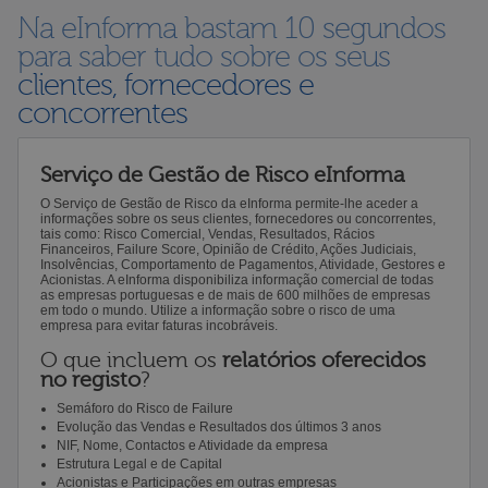
Na eInforma bastam 10 segundos
para saber tudo sobre os seus
clientes, fornecedores e
concorrentes
Serviço de Gestão de Risco eInforma
O Serviço de Gestão de Risco da eInforma permite-lhe aceder a
informações sobre os seus clientes, fornecedores ou concorrentes,
tais como: Risco Comercial, Vendas, Resultados, Rácios
Financeiros, Failure Score, Opinião de Crédito, Ações Judiciais,
Insolvências, Comportamento de Pagamentos, Atividade, Gestores e
Acionistas. A eInforma disponibiliza informação comercial de todas
as empresas portuguesas e de mais de 600 milhões de empresas
em todo o mundo. Utilize a informação sobre o risco de uma
empresa para evitar faturas incobráveis.
O que incluem os
relatórios oferecidos
no registo
?
Semáforo do Risco de Failure
Evolução das Vendas e Resultados dos últimos 3 anos
NIF, Nome, Contactos e Atividade da empresa
Estrutura Legal e de Capital
Acionistas e Participações em outras empresas