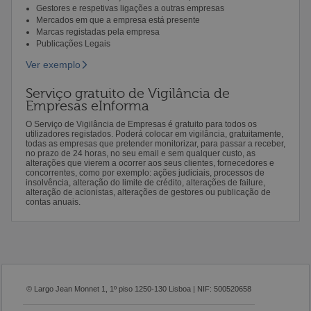
Gestores e respetivas ligações a outras empresas
Mercados em que a empresa está presente
Marcas registadas pela empresa
Publicações Legais
Ver exemplo
Serviço gratuito de Vigilância de
Empresas eInforma
O Serviço de Vigilância de Empresas é gratuito para todos os
utilizadores registados. Poderá colocar em vigilância, gratuitamente,
todas as empresas que pretender monitorizar, para passar a receber,
no prazo de 24 horas, no seu email e sem qualquer custo, as
alterações que vierem a ocorrer aos seus clientes, fornecedores e
concorrentes, como por exemplo: ações judiciais, processos de
insolvência, alteração do limite de crédito, alterações de failure,
alteração de acionistas, alterações de gestores ou publicação de
contas anuais.
© Largo Jean Monnet 1, 1º piso 1250-130 Lisboa | NIF: 500520658