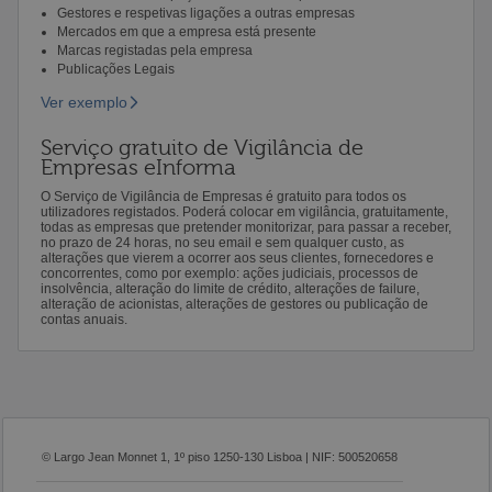
Gestores e respetivas ligações a outras empresas
Mercados em que a empresa está presente
Marcas registadas pela empresa
Publicações Legais
Ver exemplo
Serviço gratuito de Vigilância de
Empresas eInforma
O Serviço de Vigilância de Empresas é gratuito para todos os
utilizadores registados. Poderá colocar em vigilância, gratuitamente,
todas as empresas que pretender monitorizar, para passar a receber,
no prazo de 24 horas, no seu email e sem qualquer custo, as
alterações que vierem a ocorrer aos seus clientes, fornecedores e
concorrentes, como por exemplo: ações judiciais, processos de
insolvência, alteração do limite de crédito, alterações de failure,
alteração de acionistas, alterações de gestores ou publicação de
contas anuais.
© Largo Jean Monnet 1, 1º piso 1250-130 Lisboa | NIF: 500520658