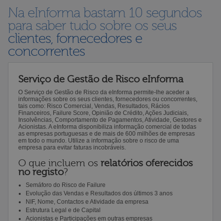
Na eInforma bastam 10 segundos
para saber tudo sobre os seus
clientes, fornecedores e
concorrentes
Serviço de Gestão de Risco eInforma
O Serviço de Gestão de Risco da eInforma permite-lhe aceder a
informações sobre os seus clientes, fornecedores ou concorrentes,
tais como: Risco Comercial, Vendas, Resultados, Rácios
Financeiros, Failure Score, Opinião de Crédito, Ações Judiciais,
Insolvências, Comportamento de Pagamentos, Atividade, Gestores e
Acionistas. A eInforma disponibiliza informação comercial de todas
as empresas portuguesas e de mais de 600 milhões de empresas
em todo o mundo. Utilize a informação sobre o risco de uma
empresa para evitar faturas incobráveis.
O que incluem os
relatórios oferecidos
no registo
?
Semáforo do Risco de Failure
Evolução das Vendas e Resultados dos últimos 3 anos
NIF, Nome, Contactos e Atividade da empresa
Estrutura Legal e de Capital
Acionistas e Participações em outras empresas