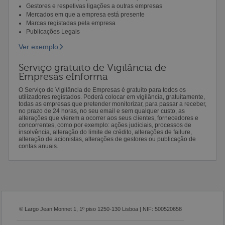
Gestores e respetivas ligações a outras empresas
Mercados em que a empresa está presente
Marcas registadas pela empresa
Publicações Legais
Ver exemplo
Serviço gratuito de Vigilância de
Empresas eInforma
O Serviço de Vigilância de Empresas é gratuito para todos os
utilizadores registados. Poderá colocar em vigilância, gratuitamente,
todas as empresas que pretender monitorizar, para passar a receber,
no prazo de 24 horas, no seu email e sem qualquer custo, as
alterações que vierem a ocorrer aos seus clientes, fornecedores e
concorrentes, como por exemplo: ações judiciais, processos de
insolvência, alteração do limite de crédito, alterações de failure,
alteração de acionistas, alterações de gestores ou publicação de
contas anuais.
© Largo Jean Monnet 1, 1º piso 1250-130 Lisboa | NIF: 500520658