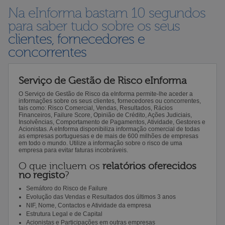
Na eInforma bastam 10 segundos
para saber tudo sobre os seus
clientes, fornecedores e
concorrentes
Serviço de Gestão de Risco eInforma
O Serviço de Gestão de Risco da eInforma permite-lhe aceder a
informações sobre os seus clientes, fornecedores ou concorrentes,
tais como: Risco Comercial, Vendas, Resultados, Rácios
Financeiros, Failure Score, Opinião de Crédito, Ações Judiciais,
Insolvências, Comportamento de Pagamentos, Atividade, Gestores e
Acionistas. A eInforma disponibiliza informação comercial de todas
as empresas portuguesas e de mais de 600 milhões de empresas
em todo o mundo. Utilize a informação sobre o risco de uma
empresa para evitar faturas incobráveis.
O que incluem os
relatórios oferecidos
no registo
?
Semáforo do Risco de Failure
Evolução das Vendas e Resultados dos últimos 3 anos
NIF, Nome, Contactos e Atividade da empresa
Estrutura Legal e de Capital
Acionistas e Participações em outras empresas