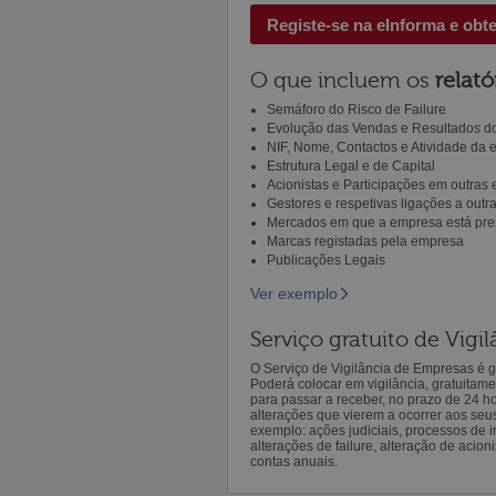
Registe-se na eInforma e obt
O que incluem os
relató
Semáforo do Risco de Failure
Evolução das Vendas e Resultados do
NIF, Nome, Contactos e Atividade da
Estrutura Legal e de Capital
Acionistas e Participações em outras
Gestores e respetivas ligações a out
Mercados em que a empresa está pre
Marcas registadas pela empresa
Publicações Legais
Ver exemplo
Serviço gratuito de Vig
O Serviço de Vigilância de Empresas é gr
Poderá colocar em vigilância, gratuitam
para passar a receber, no prazo de 24 h
alterações que vierem a ocorrer aos seu
exemplo: ações judiciais, processos de in
alterações de failure, alteração de acion
contas anuais.