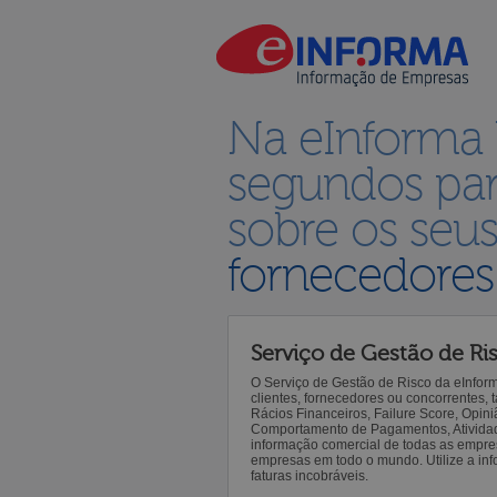
Na eInforma
segundos par
sobre os seu
fornecedores
Serviço de Gestão de Ri
O Serviço de Gestão de Risco da eInfor
clientes, fornecedores ou concorrentes,
Rácios Financeiros, Failure Score, Opiniã
Comportamento de Pagamentos, Atividade,
informação comercial de todas as empre
empresas em todo o mundo. Utilize a inf
faturas incobráveis.