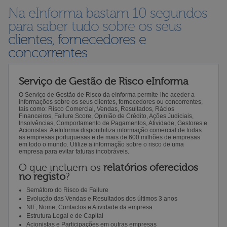
Na eInforma bastam 10 segundos
para saber tudo sobre os seus
clientes, fornecedores e
concorrentes
Serviço de Gestão de Risco eInforma
O Serviço de Gestão de Risco da eInforma permite-lhe aceder a
informações sobre os seus clientes, fornecedores ou concorrentes,
tais como: Risco Comercial, Vendas, Resultados, Rácios
Financeiros, Failure Score, Opinião de Crédito, Ações Judiciais,
Insolvências, Comportamento de Pagamentos, Atividade, Gestores e
Acionistas. A eInforma disponibiliza informação comercial de todas
as empresas portuguesas e de mais de 600 milhões de empresas
em todo o mundo. Utilize a informação sobre o risco de uma
empresa para evitar faturas incobráveis.
O que incluem os
relatórios oferecidos
no registo
?
Semáforo do Risco de Failure
Evolução das Vendas e Resultados dos últimos 3 anos
NIF, Nome, Contactos e Atividade da empresa
Estrutura Legal e de Capital
Acionistas e Participações em outras empresas