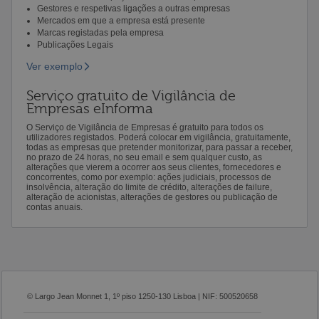
Gestores e respetivas ligações a outras empresas
Mercados em que a empresa está presente
Marcas registadas pela empresa
Publicações Legais
Ver exemplo
Serviço gratuito de Vigilância de
Empresas eInforma
O Serviço de Vigilância de Empresas é gratuito para todos os
utilizadores registados. Poderá colocar em vigilância, gratuitamente,
todas as empresas que pretender monitorizar, para passar a receber,
no prazo de 24 horas, no seu email e sem qualquer custo, as
alterações que vierem a ocorrer aos seus clientes, fornecedores e
concorrentes, como por exemplo: ações judiciais, processos de
insolvência, alteração do limite de crédito, alterações de failure,
alteração de acionistas, alterações de gestores ou publicação de
contas anuais.
© Largo Jean Monnet 1, 1º piso 1250-130 Lisboa | NIF: 500520658