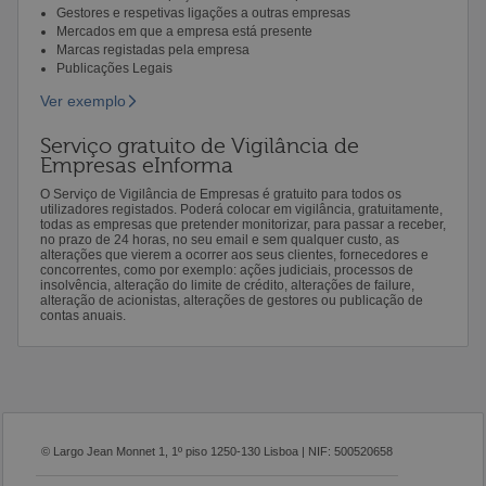
Gestores e respetivas ligações a outras empresas
Mercados em que a empresa está presente
Marcas registadas pela empresa
Publicações Legais
Ver exemplo
Serviço gratuito de Vigilância de
Empresas eInforma
O Serviço de Vigilância de Empresas é gratuito para todos os
utilizadores registados. Poderá colocar em vigilância, gratuitamente,
todas as empresas que pretender monitorizar, para passar a receber,
no prazo de 24 horas, no seu email e sem qualquer custo, as
alterações que vierem a ocorrer aos seus clientes, fornecedores e
concorrentes, como por exemplo: ações judiciais, processos de
insolvência, alteração do limite de crédito, alterações de failure,
alteração de acionistas, alterações de gestores ou publicação de
contas anuais.
© Largo Jean Monnet 1, 1º piso 1250-130 Lisboa | NIF: 500520658