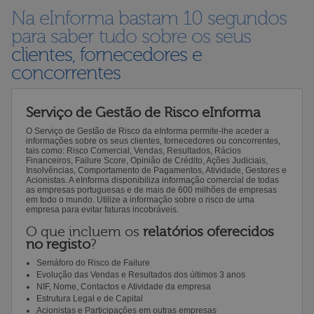
Na eInforma bastam 10 segundos
para saber tudo sobre os seus
clientes, fornecedores e
concorrentes
Serviço de Gestão de Risco eInforma
O Serviço de Gestão de Risco da eInforma permite-lhe aceder a
informações sobre os seus clientes, fornecedores ou concorrentes,
tais como: Risco Comercial, Vendas, Resultados, Rácios
Financeiros, Failure Score, Opinião de Crédito, Ações Judiciais,
Insolvências, Comportamento de Pagamentos, Atividade, Gestores e
Acionistas. A eInforma disponibiliza informação comercial de todas
as empresas portuguesas e de mais de 600 milhões de empresas
em todo o mundo. Utilize a informação sobre o risco de uma
empresa para evitar faturas incobráveis.
O que incluem os
relatórios oferecidos
no registo
?
Semáforo do Risco de Failure
Evolução das Vendas e Resultados dos últimos 3 anos
NIF, Nome, Contactos e Atividade da empresa
Estrutura Legal e de Capital
Acionistas e Participações em outras empresas