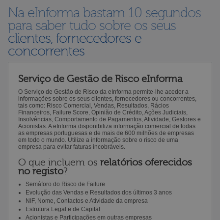
Na eInforma bastam 10 segundos
para saber tudo sobre os seus
clientes, fornecedores e
concorrentes
Serviço de Gestão de Risco eInforma
O Serviço de Gestão de Risco da eInforma permite-lhe aceder a
informações sobre os seus clientes, fornecedores ou concorrentes,
tais como: Risco Comercial, Vendas, Resultados, Rácios
Financeiros, Failure Score, Opinião de Crédito, Ações Judiciais,
Insolvências, Comportamento de Pagamentos, Atividade, Gestores e
Acionistas. A eInforma disponibiliza informação comercial de todas
as empresas portuguesas e de mais de 600 milhões de empresas
em todo o mundo. Utilize a informação sobre o risco de uma
empresa para evitar faturas incobráveis.
O que incluem os
relatórios oferecidos
no registo
?
Semáforo do Risco de Failure
Evolução das Vendas e Resultados dos últimos 3 anos
NIF, Nome, Contactos e Atividade da empresa
Estrutura Legal e de Capital
Acionistas e Participações em outras empresas