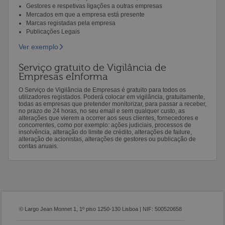
Gestores e respetivas ligações a outras empresas
Mercados em que a empresa está presente
Marcas registadas pela empresa
Publicações Legais
Ver exemplo
Serviço gratuito de Vigilância de
Empresas eInforma
O Serviço de Vigilância de Empresas é gratuito para todos os
utilizadores registados. Poderá colocar em vigilância, gratuitamente,
todas as empresas que pretender monitorizar, para passar a receber,
no prazo de 24 horas, no seu email e sem qualquer custo, as
alterações que vierem a ocorrer aos seus clientes, fornecedores e
concorrentes, como por exemplo: ações judiciais, processos de
insolvência, alteração do limite de crédito, alterações de failure,
alteração de acionistas, alterações de gestores ou publicação de
contas anuais.
© Largo Jean Monnet 1, 1º piso 1250-130 Lisboa | NIF: 500520658