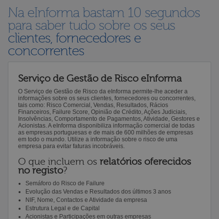
Na eInforma bastam 10 segundos
para saber tudo sobre os seus
clientes, fornecedores e
concorrentes
Serviço de Gestão de Risco eInforma
O Serviço de Gestão de Risco da eInforma permite-lhe aceder a
informações sobre os seus clientes, fornecedores ou concorrentes,
tais como: Risco Comercial, Vendas, Resultados, Rácios
Financeiros, Failure Score, Opinião de Crédito, Ações Judiciais,
Insolvências, Comportamento de Pagamentos, Atividade, Gestores e
Acionistas. A eInforma disponibiliza informação comercial de todas
as empresas portuguesas e de mais de 600 milhões de empresas
em todo o mundo. Utilize a informação sobre o risco de uma
empresa para evitar faturas incobráveis.
O que incluem os
relatórios oferecidos
no registo
?
Semáforo do Risco de Failure
Evolução das Vendas e Resultados dos últimos 3 anos
NIF, Nome, Contactos e Atividade da empresa
Estrutura Legal e de Capital
Acionistas e Participações em outras empresas