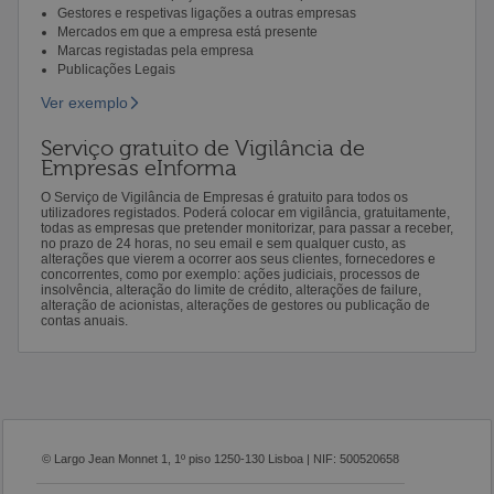
Gestores e respetivas ligações a outras empresas
Mercados em que a empresa está presente
Marcas registadas pela empresa
Publicações Legais
Ver exemplo
Serviço gratuito de Vigilância de
Empresas eInforma
O Serviço de Vigilância de Empresas é gratuito para todos os
utilizadores registados. Poderá colocar em vigilância, gratuitamente,
todas as empresas que pretender monitorizar, para passar a receber,
no prazo de 24 horas, no seu email e sem qualquer custo, as
alterações que vierem a ocorrer aos seus clientes, fornecedores e
concorrentes, como por exemplo: ações judiciais, processos de
insolvência, alteração do limite de crédito, alterações de failure,
alteração de acionistas, alterações de gestores ou publicação de
contas anuais.
© Largo Jean Monnet 1, 1º piso 1250-130 Lisboa | NIF: 500520658