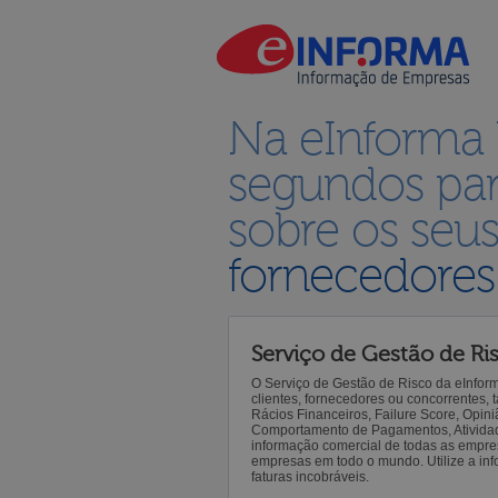
Na eInforma
segundos par
sobre os seu
fornecedores
Serviço de Gestão de Ri
O Serviço de Gestão de Risco da eInfor
clientes, fornecedores ou concorrentes,
Rácios Financeiros, Failure Score, Opiniã
Comportamento de Pagamentos, Atividade,
informação comercial de todas as empre
empresas em todo o mundo. Utilize a inf
faturas incobráveis.