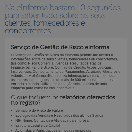
Na eInforma bastam 10 segundos
para saber tudo sobre os seus
clientes, fornecedores e
concorrentes
Serviço de Gestão de Risco eInforma
O Serviço de Gestão de Risco da eInforma permite-lhe aceder a
informações sobre os seus clientes, fornecedores ou concorrentes,
tais como: Risco Comercial, Vendas, Resultados, Rácios
Financeiros, Failure Score, Opinião de Crédito, Ações Judiciais,
Insolvências, Comportamento de Pagamentos, Atividade, Gestores e
Acionistas. A eInforma disponibiliza informação comercial de todas
as empresas portuguesas e de mais de 600 milhões de empresas
em todo o mundo. Utilize a informação sobre o risco de uma
empresa para evitar faturas incobráveis.
O que incluem os
relatórios oferecidos
no registo
?
Semáforo do Risco de Failure
Evolução das Vendas e Resultados dos últimos 3 anos
NIF, Nome, Contactos e Atividade da empresa
Estrutura Legal e de Capital
Acionistas e Participações em outras empresas