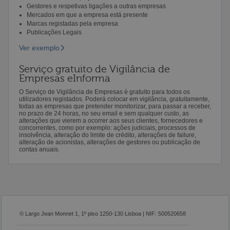
Gestores e respetivas ligações a outras empresas
Mercados em que a empresa está presente
Marcas registadas pela empresa
Publicações Legais
Ver exemplo
Serviço gratuito de Vigilância de
Empresas eInforma
O Serviço de Vigilância de Empresas é gratuito para todos os
utilizadores registados. Poderá colocar em vigilância, gratuitamente,
todas as empresas que pretender monitorizar, para passar a receber,
no prazo de 24 horas, no seu email e sem qualquer custo, as
alterações que vierem a ocorrer aos seus clientes, fornecedores e
concorrentes, como por exemplo: ações judiciais, processos de
insolvência, alteração do limite de crédito, alterações de failure,
alteração de acionistas, alterações de gestores ou publicação de
contas anuais.
© Largo Jean Monnet 1, 1º piso 1250-130 Lisboa | NIF: 500520658