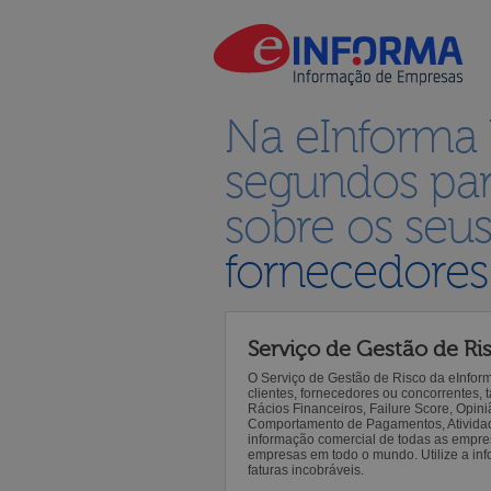
Na eInforma
segundos par
sobre os seu
fornecedores
Serviço de Gestão de Ri
O Serviço de Gestão de Risco da eInfor
clientes, fornecedores ou concorrentes,
Rácios Financeiros, Failure Score, Opiniã
Comportamento de Pagamentos, Atividade,
informação comercial de todas as empre
empresas em todo o mundo. Utilize a inf
faturas incobráveis.