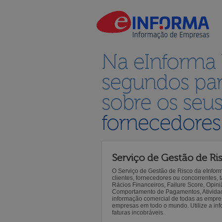
Na eInforma
segundos par
sobre os seu
fornecedores
Serviço de Gestão de Ri
O Serviço de Gestão de Risco da eInfor
clientes, fornecedores ou concorrentes,
Rácios Financeiros, Failure Score, Opiniã
Comportamento de Pagamentos, Atividade,
informação comercial de todas as empre
empresas em todo o mundo. Utilize a inf
faturas incobráveis.