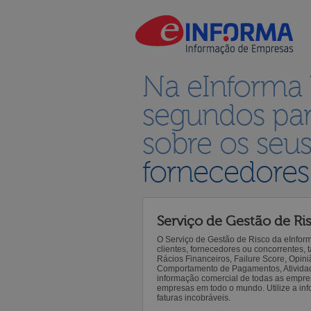
Na eInforma
segundos par
sobre os seu
fornecedores
Serviço de Gestão de Ri
O Serviço de Gestão de Risco da eInfor
clientes, fornecedores ou concorrentes,
Rácios Financeiros, Failure Score, Opiniã
Comportamento de Pagamentos, Atividade,
informação comercial de todas as empre
empresas em todo o mundo. Utilize a inf
faturas incobráveis.