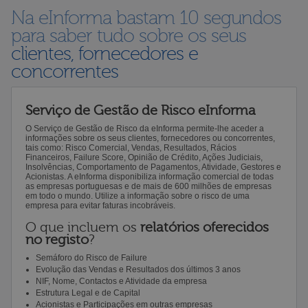
Na eInforma bastam 10 segundos
para saber tudo sobre os seus
clientes, fornecedores e
concorrentes
Serviço de Gestão de Risco eInforma
O Serviço de Gestão de Risco da eInforma permite-lhe aceder a
informações sobre os seus clientes, fornecedores ou concorrentes,
tais como: Risco Comercial, Vendas, Resultados, Rácios
Financeiros, Failure Score, Opinião de Crédito, Ações Judiciais,
Insolvências, Comportamento de Pagamentos, Atividade, Gestores e
Acionistas. A eInforma disponibiliza informação comercial de todas
as empresas portuguesas e de mais de 600 milhões de empresas
em todo o mundo. Utilize a informação sobre o risco de uma
empresa para evitar faturas incobráveis.
O que incluem os
relatórios oferecidos
no registo
?
Semáforo do Risco de Failure
Evolução das Vendas e Resultados dos últimos 3 anos
NIF, Nome, Contactos e Atividade da empresa
Estrutura Legal e de Capital
Acionistas e Participações em outras empresas