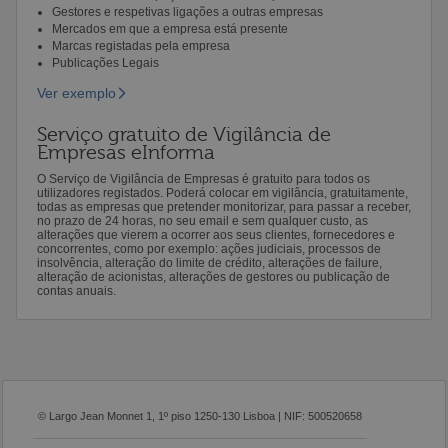
Gestores e respetivas ligações a outras empresas
Mercados em que a empresa está presente
Marcas registadas pela empresa
Publicações Legais
Ver exemplo
Serviço gratuito de Vigilância de
Empresas eInforma
O Serviço de Vigilância de Empresas é gratuito para todos os
utilizadores registados. Poderá colocar em vigilância, gratuitamente,
todas as empresas que pretender monitorizar, para passar a receber,
no prazo de 24 horas, no seu email e sem qualquer custo, as
alterações que vierem a ocorrer aos seus clientes, fornecedores e
concorrentes, como por exemplo: ações judiciais, processos de
insolvência, alteração do limite de crédito, alterações de failure,
alteração de acionistas, alterações de gestores ou publicação de
contas anuais.
© Largo Jean Monnet 1, 1º piso 1250-130 Lisboa | NIF: 500520658