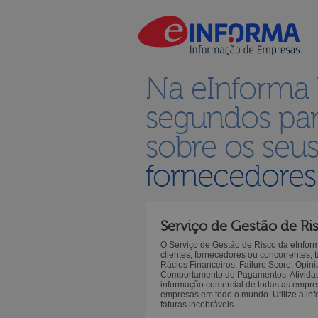
Na eInforma
segundos par
sobre os seu
fornecedores
Serviço de Gestão de Ri
O Serviço de Gestão de Risco da eInfor
clientes, fornecedores ou concorrentes,
Rácios Financeiros, Failure Score, Opiniã
Comportamento de Pagamentos, Atividade,
informação comercial de todas as empre
empresas em todo o mundo. Utilize a inf
faturas incobráveis.