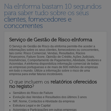
Na eInforma bastam 10 segundos
para saber tudo sobre os seus
clientes, fornecedores e
concorrentes
Serviço de Gestão de Risco eInforma
O Serviço de Gestão de Risco da eInforma permite-lhe aceder a
informações sobre os seus clientes, fornecedores ou concorrentes,
tais como: Risco Comercial, Vendas, Resultados, Rácios
Financeiros, Failure Score, Opinião de Crédito, Ações Judiciais,
Insolvências, Comportamento de Pagamentos, Atividade, Gestores e
Acionistas. A eInforma disponibiliza informação comercial de todas
as empresas portuguesas e de mais de 600 milhões de empresas
em todo o mundo. Utilize a informação sobre o risco de uma
empresa para evitar faturas incobráveis.
O que incluem os
relatórios oferecidos
no registo
?
Semáforo do Risco de Failure
Evolução das Vendas e Resultados dos últimos 3 anos
NIF, Nome, Contactos e Atividade da empresa
Estrutura Legal e de Capital
Acionistas e Participações em outras empresas