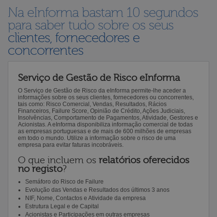
Na eInforma bastam 10 segundos
para saber tudo sobre os seus
clientes, fornecedores e
concorrentes
Serviço de Gestão de Risco eInforma
O Serviço de Gestão de Risco da eInforma permite-lhe aceder a
informações sobre os seus clientes, fornecedores ou concorrentes,
tais como: Risco Comercial, Vendas, Resultados, Rácios
Financeiros, Failure Score, Opinião de Crédito, Ações Judiciais,
Insolvências, Comportamento de Pagamentos, Atividade, Gestores e
Acionistas. A eInforma disponibiliza informação comercial de todas
as empresas portuguesas e de mais de 600 milhões de empresas
em todo o mundo. Utilize a informação sobre o risco de uma
empresa para evitar faturas incobráveis.
O que incluem os
relatórios oferecidos
no registo
?
Semáforo do Risco de Failure
Evolução das Vendas e Resultados dos últimos 3 anos
NIF, Nome, Contactos e Atividade da empresa
Estrutura Legal e de Capital
Acionistas e Participações em outras empresas