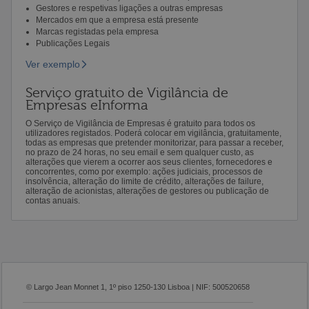
Gestores e respetivas ligações a outras empresas
Mercados em que a empresa está presente
Marcas registadas pela empresa
Publicações Legais
Ver exemplo
Serviço gratuito de Vigilância de
Empresas eInforma
O Serviço de Vigilância de Empresas é gratuito para todos os
utilizadores registados. Poderá colocar em vigilância, gratuitamente,
todas as empresas que pretender monitorizar, para passar a receber,
no prazo de 24 horas, no seu email e sem qualquer custo, as
alterações que vierem a ocorrer aos seus clientes, fornecedores e
concorrentes, como por exemplo: ações judiciais, processos de
insolvência, alteração do limite de crédito, alterações de failure,
alteração de acionistas, alterações de gestores ou publicação de
contas anuais.
© Largo Jean Monnet 1, 1º piso 1250-130 Lisboa | NIF: 500520658