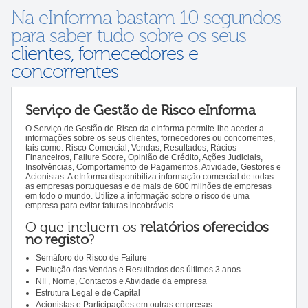
Na eInforma bastam 10 segundos
para saber tudo sobre os seus
clientes, fornecedores e
concorrentes
Serviço de Gestão de Risco eInforma
O Serviço de Gestão de Risco da eInforma permite-lhe aceder a
informações sobre os seus clientes, fornecedores ou concorrentes,
tais como: Risco Comercial, Vendas, Resultados, Rácios
Financeiros, Failure Score, Opinião de Crédito, Ações Judiciais,
Insolvências, Comportamento de Pagamentos, Atividade, Gestores e
Acionistas. A eInforma disponibiliza informação comercial de todas
as empresas portuguesas e de mais de 600 milhões de empresas
em todo o mundo. Utilize a informação sobre o risco de uma
empresa para evitar faturas incobráveis.
O que incluem os
relatórios oferecidos
no registo
?
Semáforo do Risco de Failure
Evolução das Vendas e Resultados dos últimos 3 anos
NIF, Nome, Contactos e Atividade da empresa
Estrutura Legal e de Capital
Acionistas e Participações em outras empresas