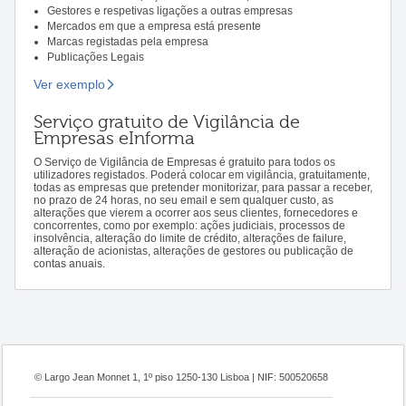
Gestores e respetivas ligações a outras empresas
Mercados em que a empresa está presente
Marcas registadas pela empresa
Publicações Legais
Ver exemplo
Serviço gratuito de Vigilância de
Empresas eInforma
O Serviço de Vigilância de Empresas é gratuito para todos os
utilizadores registados. Poderá colocar em vigilância, gratuitamente,
todas as empresas que pretender monitorizar, para passar a receber,
no prazo de 24 horas, no seu email e sem qualquer custo, as
alterações que vierem a ocorrer aos seus clientes, fornecedores e
concorrentes, como por exemplo: ações judiciais, processos de
insolvência, alteração do limite de crédito, alterações de failure,
alteração de acionistas, alterações de gestores ou publicação de
contas anuais.
© Largo Jean Monnet 1, 1º piso 1250-130 Lisboa | NIF: 500520658