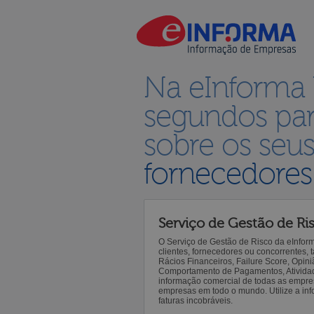
Na eInforma
segundos par
sobre os seu
fornecedores
Serviço de Gestão de Ri
O Serviço de Gestão de Risco da eInfor
clientes, fornecedores ou concorrentes,
Rácios Financeiros, Failure Score, Opiniã
Comportamento de Pagamentos, Atividade,
informação comercial de todas as empre
empresas em todo o mundo. Utilize a inf
faturas incobráveis.