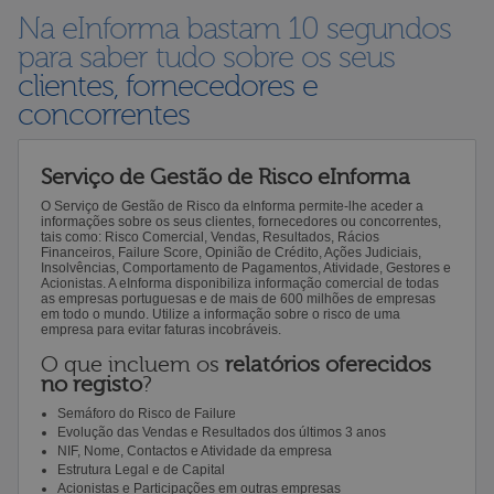
Na eInforma bastam 10 segundos
para saber tudo sobre os seus
clientes, fornecedores e
concorrentes
Serviço de Gestão de Risco eInforma
O Serviço de Gestão de Risco da eInforma permite-lhe aceder a
informações sobre os seus clientes, fornecedores ou concorrentes,
tais como: Risco Comercial, Vendas, Resultados, Rácios
Financeiros, Failure Score, Opinião de Crédito, Ações Judiciais,
Insolvências, Comportamento de Pagamentos, Atividade, Gestores e
Acionistas. A eInforma disponibiliza informação comercial de todas
as empresas portuguesas e de mais de 600 milhões de empresas
em todo o mundo. Utilize a informação sobre o risco de uma
empresa para evitar faturas incobráveis.
O que incluem os
relatórios oferecidos
no registo
?
Semáforo do Risco de Failure
Evolução das Vendas e Resultados dos últimos 3 anos
NIF, Nome, Contactos e Atividade da empresa
Estrutura Legal e de Capital
Acionistas e Participações em outras empresas