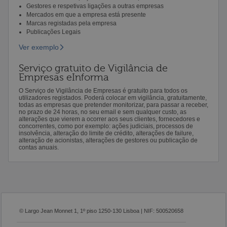
Gestores e respetivas ligações a outras empresas
Mercados em que a empresa está presente
Marcas registadas pela empresa
Publicações Legais
Ver exemplo
Serviço gratuito de Vigilância de
Empresas eInforma
O Serviço de Vigilância de Empresas é gratuito para todos os
utilizadores registados. Poderá colocar em vigilância, gratuitamente,
todas as empresas que pretender monitorizar, para passar a receber,
no prazo de 24 horas, no seu email e sem qualquer custo, as
alterações que vierem a ocorrer aos seus clientes, fornecedores e
concorrentes, como por exemplo: ações judiciais, processos de
insolvência, alteração do limite de crédito, alterações de failure,
alteração de acionistas, alterações de gestores ou publicação de
contas anuais.
© Largo Jean Monnet 1, 1º piso 1250-130 Lisboa | NIF: 500520658