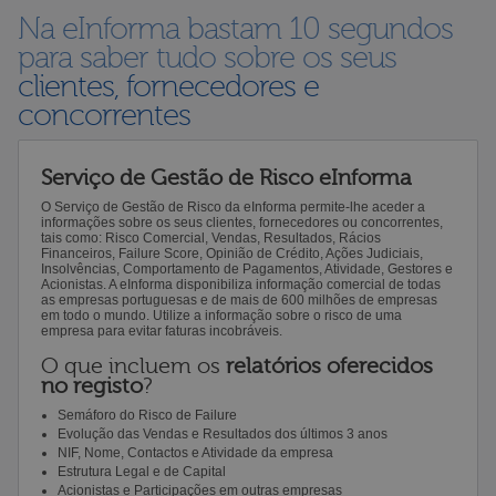
Na eInforma bastam 10 segundos
para saber tudo sobre os seus
clientes, fornecedores e
concorrentes
Serviço de Gestão de Risco eInforma
O Serviço de Gestão de Risco da eInforma permite-lhe aceder a
informações sobre os seus clientes, fornecedores ou concorrentes,
tais como: Risco Comercial, Vendas, Resultados, Rácios
Financeiros, Failure Score, Opinião de Crédito, Ações Judiciais,
Insolvências, Comportamento de Pagamentos, Atividade, Gestores e
Acionistas. A eInforma disponibiliza informação comercial de todas
as empresas portuguesas e de mais de 600 milhões de empresas
em todo o mundo. Utilize a informação sobre o risco de uma
empresa para evitar faturas incobráveis.
O que incluem os
relatórios oferecidos
no registo
?
Semáforo do Risco de Failure
Evolução das Vendas e Resultados dos últimos 3 anos
NIF, Nome, Contactos e Atividade da empresa
Estrutura Legal e de Capital
Acionistas e Participações em outras empresas