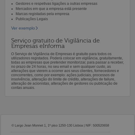
Gestores e respetivas ligações a outras empresas
Mercados em que a empresa está presente
Marcas registadas pela empresa
Publicações Legais
Ver exemplo
Serviço gratuito de Vigilância de
Empresas eInforma
O Serviço de Vigilância de Empresas é gratuito para todos os
utilizadores registados. Poderá colocar em vigilância, gratuitamente,
todas as empresas que pretender monitorizar, para passar a receber,
no prazo de 24 horas, no seu email e sem qualquer custo, as
alterações que vierem a ocorrer aos seus clientes, fornecedores e
concorrentes, como por exemplo: ações judiciais, processos de
insolvência, alteração do limite de crédito, alterações de failure,
alteração de acionistas, alterações de gestores ou publicação de
contas anuais.
© Largo Jean Monnet 1, 1º piso 1250-130 Lisboa | NIF: 500520658