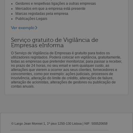
Gestores e respetivas ligações a outras empresas
Mercados em que a empresa está presente
Marcas registadas pela empresa
Publicações Legais
Ver exemplo
Serviço gratuito de Vigilância de
Empresas eInforma
O Serviço de Vigilância de Empresas é gratuito para todos os
utilizadores registados. Poderá colocar em vigilância, gratuitamente,
todas as empresas que pretender monitorizar, para passar a receber,
no prazo de 24 horas, no seu email e sem qualquer custo, as
alterações que vierem a ocorrer aos seus clientes, fornecedores e
concorrentes, como por exemplo: ações judiciais, processos de
insolvência, alteração do limite de crédito, alterações de failure,
alteração de acionistas, alterações de gestores ou publicação de
contas anuais.
© Largo Jean Monnet 1, 1º piso 1250-130 Lisboa | NIF: 500520658