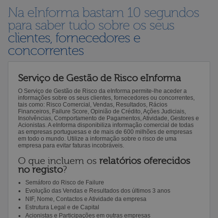
Na eInforma bastam 10 segundos
para saber tudo sobre os seus
clientes, fornecedores e
concorrentes
Serviço de Gestão de Risco eInforma
O Serviço de Gestão de Risco da eInforma permite-lhe aceder a
informações sobre os seus clientes, fornecedores ou concorrentes,
tais como: Risco Comercial, Vendas, Resultados, Rácios
Financeiros, Failure Score, Opinião de Crédito, Ações Judiciais,
Insolvências, Comportamento de Pagamentos, Atividade, Gestores e
Acionistas. A eInforma disponibiliza informação comercial de todas
as empresas portuguesas e de mais de 600 milhões de empresas
em todo o mundo. Utilize a informação sobre o risco de uma
empresa para evitar faturas incobráveis.
O que incluem os
relatórios oferecidos
no registo
?
Semáforo do Risco de Failure
Evolução das Vendas e Resultados dos últimos 3 anos
NIF, Nome, Contactos e Atividade da empresa
Estrutura Legal e de Capital
Acionistas e Participações em outras empresas