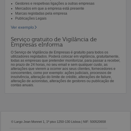
Gestores e respetivas ligações a outras empresas
Mercados em que a empresa está presente
Marcas registadas pela empresa
Publicações Legais
Ver exemplo
Serviço gratuito de Vigilância de
Empresas eInforma
O Serviço de Vigilância de Empresas é gratuito para todos os
utilizadores registados. Poderá colocar em vigilância, gratuitamente,
todas as empresas que pretender monitorizar, para passar a receber,
no prazo de 24 horas, no seu email e sem qualquer custo, as
alterações que vierem a ocorrer aos seus clientes, fornecedores e
concorrentes, como por exemplo: ações judiciais, processos de
insolvência, alteração do limite de crédito, alterações de failure,
alteração de acionistas, alterações de gestores ou publicação de
contas anuais.
© Largo Jean Monnet 1, 1º piso 1250-130 Lisboa | NIF: 500520658