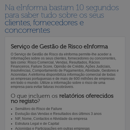
Na eInforma bastam 10 segundos
para saber tudo sobre os seus
clientes, fornecedores e
concorrentes
Serviço de Gestão de Risco eInforma
O Serviço de Gestão de Risco da eInforma permite-lhe aceder a
informações sobre os seus clientes, fornecedores ou concorrentes,
tais como: Risco Comercial, Vendas, Resultados, Rácios
Financeiros, Failure Score, Opinião de Crédito, Ações Judiciais,
Insolvências, Comportamento de Pagamentos, Atividade, Gestores e
Acionistas. A eInforma disponibiliza informação comercial de todas
as empresas portuguesas e de mais de 600 milhões de empresas
em todo o mundo. Utilize a informação sobre o risco de uma
empresa para evitar faturas incobráveis.
O que incluem os
relatórios oferecidos
no registo
?
Semáforo do Risco de Failure
Evolução das Vendas e Resultados dos últimos 3 anos
NIF, Nome, Contactos e Atividade da empresa
Estrutura Legal e de Capital
Acionistas e Participações em outras empresas