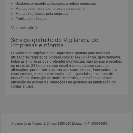
Gestores e respetivas ligações a outras empresas
Mercados em que a empresa está presente
Marcas registadas pela empresa
Publicações Legais
Ver exemplo
Serviço gratuito de Vigilância de
Empresas eInforma
O Serviço de Vigilância de Empresas é gratuito para todos os
utilizadores registados. Poderá colocar em vigilância, gratuitamente,
todas as empresas que pretender monitorizar, para passar a receber,
no prazo de 24 horas, no seu email e sem qualquer custo, as
alterações que vierem a ocorrer aos seus clientes, fornecedores e
concorrentes, como por exemplo: ações judiciais, processos de
insolvência, alteração do limite de crédito, alterações de failure,
alteração de acionistas, alterações de gestores ou publicação de
contas anuais.
© Largo Jean Monnet 1, 1º piso 1250-130 Lisboa | NIF: 500520658