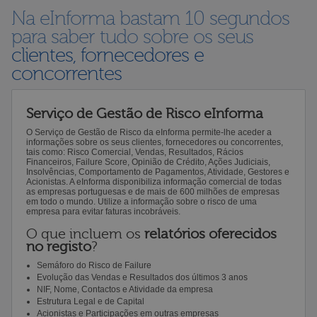
Na eInforma bastam 10 segundos
para saber tudo sobre os seus
clientes, fornecedores e
concorrentes
Serviço de Gestão de Risco eInforma
O Serviço de Gestão de Risco da eInforma permite-lhe aceder a
informações sobre os seus clientes, fornecedores ou concorrentes,
tais como: Risco Comercial, Vendas, Resultados, Rácios
Financeiros, Failure Score, Opinião de Crédito, Ações Judiciais,
Insolvências, Comportamento de Pagamentos, Atividade, Gestores e
Acionistas. A eInforma disponibiliza informação comercial de todas
as empresas portuguesas e de mais de 600 milhões de empresas
em todo o mundo. Utilize a informação sobre o risco de uma
empresa para evitar faturas incobráveis.
O que incluem os
relatórios oferecidos
no registo
?
Semáforo do Risco de Failure
Evolução das Vendas e Resultados dos últimos 3 anos
NIF, Nome, Contactos e Atividade da empresa
Estrutura Legal e de Capital
Acionistas e Participações em outras empresas