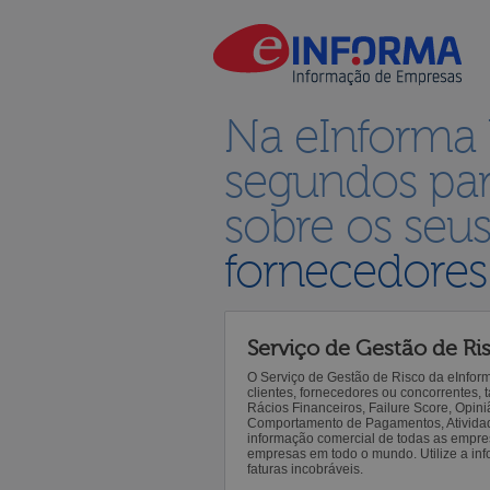
Na eInforma
segundos par
sobre os seu
fornecedores
Serviço de Gestão de Ri
O Serviço de Gestão de Risco da eInfor
clientes, fornecedores ou concorrentes,
Rácios Financeiros, Failure Score, Opiniã
Comportamento de Pagamentos, Atividade,
informação comercial de todas as empre
empresas em todo o mundo. Utilize a inf
faturas incobráveis.