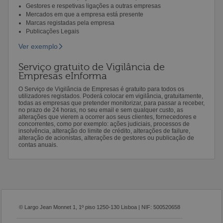
Gestores e respetivas ligações a outras empresas
Mercados em que a empresa está presente
Marcas registadas pela empresa
Publicações Legais
Ver exemplo
Serviço gratuito de Vigilância de
Empresas eInforma
O Serviço de Vigilância de Empresas é gratuito para todos os
utilizadores registados. Poderá colocar em vigilância, gratuitamente,
todas as empresas que pretender monitorizar, para passar a receber,
no prazo de 24 horas, no seu email e sem qualquer custo, as
alterações que vierem a ocorrer aos seus clientes, fornecedores e
concorrentes, como por exemplo: ações judiciais, processos de
insolvência, alteração do limite de crédito, alterações de failure,
alteração de acionistas, alterações de gestores ou publicação de
contas anuais.
© Largo Jean Monnet 1, 1º piso 1250-130 Lisboa | NIF: 500520658