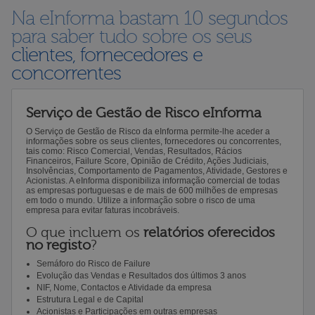
Na eInforma bastam 10 segundos
para saber tudo sobre os seus
clientes, fornecedores e
concorrentes
Serviço de Gestão de Risco eInforma
O Serviço de Gestão de Risco da eInforma permite-lhe aceder a
informações sobre os seus clientes, fornecedores ou concorrentes,
tais como: Risco Comercial, Vendas, Resultados, Rácios
Financeiros, Failure Score, Opinião de Crédito, Ações Judiciais,
Insolvências, Comportamento de Pagamentos, Atividade, Gestores e
Acionistas. A eInforma disponibiliza informação comercial de todas
as empresas portuguesas e de mais de 600 milhões de empresas
em todo o mundo. Utilize a informação sobre o risco de uma
empresa para evitar faturas incobráveis.
O que incluem os
relatórios oferecidos
no registo
?
Semáforo do Risco de Failure
Evolução das Vendas e Resultados dos últimos 3 anos
NIF, Nome, Contactos e Atividade da empresa
Estrutura Legal e de Capital
Acionistas e Participações em outras empresas