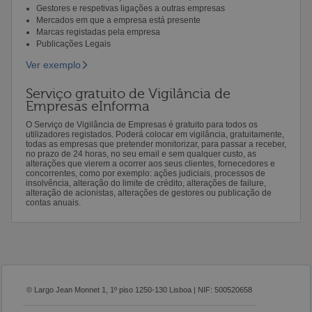
Gestores e respetivas ligações a outras empresas
Mercados em que a empresa está presente
Marcas registadas pela empresa
Publicações Legais
Ver exemplo
Serviço gratuito de Vigilância de
Empresas eInforma
O Serviço de Vigilância de Empresas é gratuito para todos os
utilizadores registados. Poderá colocar em vigilância, gratuitamente,
todas as empresas que pretender monitorizar, para passar a receber,
no prazo de 24 horas, no seu email e sem qualquer custo, as
alterações que vierem a ocorrer aos seus clientes, fornecedores e
concorrentes, como por exemplo: ações judiciais, processos de
insolvência, alteração do limite de crédito, alterações de failure,
alteração de acionistas, alterações de gestores ou publicação de
contas anuais.
© Largo Jean Monnet 1, 1º piso 1250-130 Lisboa | NIF: 500520658