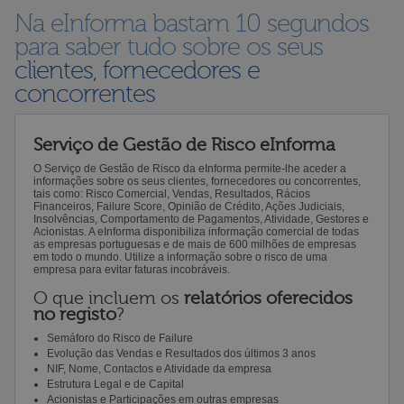
Na eInforma bastam 10 segundos
para saber tudo sobre os seus
clientes, fornecedores e
concorrentes
Serviço de Gestão de Risco eInforma
O Serviço de Gestão de Risco da eInforma permite-lhe aceder a
informações sobre os seus clientes, fornecedores ou concorrentes,
tais como: Risco Comercial, Vendas, Resultados, Rácios
Financeiros, Failure Score, Opinião de Crédito, Ações Judiciais,
Insolvências, Comportamento de Pagamentos, Atividade, Gestores e
Acionistas. A eInforma disponibiliza informação comercial de todas
as empresas portuguesas e de mais de 600 milhões de empresas
em todo o mundo. Utilize a informação sobre o risco de uma
empresa para evitar faturas incobráveis.
O que incluem os
relatórios oferecidos
no registo
?
Semáforo do Risco de Failure
Evolução das Vendas e Resultados dos últimos 3 anos
NIF, Nome, Contactos e Atividade da empresa
Estrutura Legal e de Capital
Acionistas e Participações em outras empresas