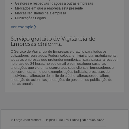
Gestores e respetivas ligações a outras empresas
Mercados em que a empresa está presente
Marcas registadas pela empresa
Publicações Legais
Ver exemplo
Serviço gratuito de Vigilância de
Empresas eInforma
O Serviço de Vigilância de Empresas é gratuito para todos os
utilizadores registados. Poderá colocar em vigilância, gratuitamente,
todas as empresas que pretender monitorizar, para passar a receber,
no prazo de 24 horas, no seu email e sem qualquer custo, as
alterações que vierem a ocorrer aos seus clientes, fornecedores e
concorrentes, como por exemplo: ações judiciais, processos de
insolvência, alteração do limite de crédito, alterações de failure,
alteração de acionistas, alterações de gestores ou publicação de
contas anuais.
© Largo Jean Monnet 1, 1º piso 1250-130 Lisboa | NIF: 500520658