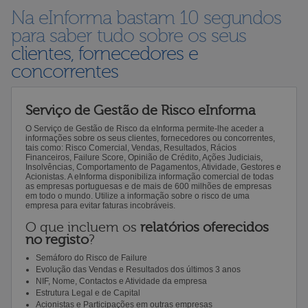
Na eInforma bastam 10 segundos
para saber tudo sobre os seus
clientes, fornecedores e
concorrentes
Serviço de Gestão de Risco eInforma
O Serviço de Gestão de Risco da eInforma permite-lhe aceder a
informações sobre os seus clientes, fornecedores ou concorrentes,
tais como: Risco Comercial, Vendas, Resultados, Rácios
Financeiros, Failure Score, Opinião de Crédito, Ações Judiciais,
Insolvências, Comportamento de Pagamentos, Atividade, Gestores e
Acionistas. A eInforma disponibiliza informação comercial de todas
as empresas portuguesas e de mais de 600 milhões de empresas
em todo o mundo. Utilize a informação sobre o risco de uma
empresa para evitar faturas incobráveis.
O que incluem os
relatórios oferecidos
no registo
?
Semáforo do Risco de Failure
Evolução das Vendas e Resultados dos últimos 3 anos
NIF, Nome, Contactos e Atividade da empresa
Estrutura Legal e de Capital
Acionistas e Participações em outras empresas