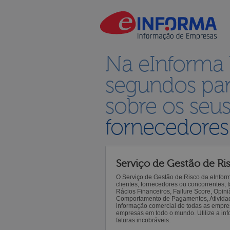
Na eInforma
segundos par
sobre os seu
fornecedores
Serviço de Gestão de Ri
O Serviço de Gestão de Risco da eInfor
clientes, fornecedores ou concorrentes,
Rácios Financeiros, Failure Score, Opiniã
Comportamento de Pagamentos, Atividade,
informação comercial de todas as empre
empresas em todo o mundo. Utilize a inf
faturas incobráveis.