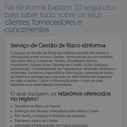
Na eInforma bastam 10 segundos
para saber tudo sobre os seus
clientes, fornecedores e
concorrentes
Serviço de Gestão de Risco eInforma
O Serviço de Gestão de Risco da eInforma permite-lhe aceder a
informações sobre os seus clientes, fornecedores ou concorrentes,
tais como: Risco Comercial, Vendas, Resultados, Rácios
Financeiros, Failure Score, Opinião de Crédito, Ações Judiciais,
Insolvências, Comportamento de Pagamentos, Atividade, Gestores e
Acionistas. A eInforma disponibiliza informação comercial de todas
as empresas portuguesas e de mais de 600 milhões de empresas
em todo o mundo. Utilize a informação sobre o risco de uma
empresa para evitar faturas incobráveis.
O que incluem os
relatórios oferecidos
no registo
?
Semáforo do Risco de Failure
Evolução das Vendas e Resultados dos últimos 3 anos
NIF, Nome, Contactos e Atividade da empresa
Estrutura Legal e de Capital
Acionistas e Participações em outras empresas