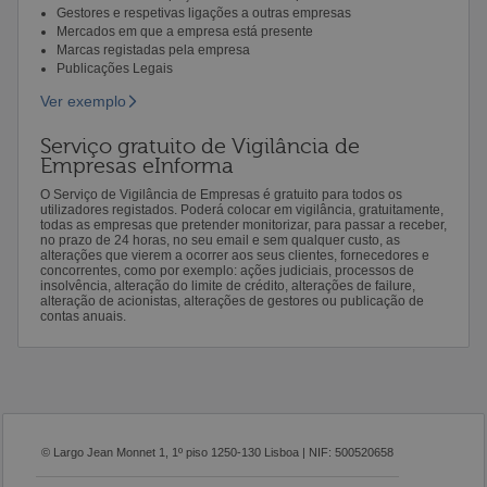
Gestores e respetivas ligações a outras empresas
Mercados em que a empresa está presente
Marcas registadas pela empresa
Publicações Legais
Ver exemplo
Serviço gratuito de Vigilância de
Empresas eInforma
O Serviço de Vigilância de Empresas é gratuito para todos os
utilizadores registados. Poderá colocar em vigilância, gratuitamente,
todas as empresas que pretender monitorizar, para passar a receber,
no prazo de 24 horas, no seu email e sem qualquer custo, as
alterações que vierem a ocorrer aos seus clientes, fornecedores e
concorrentes, como por exemplo: ações judiciais, processos de
insolvência, alteração do limite de crédito, alterações de failure,
alteração de acionistas, alterações de gestores ou publicação de
contas anuais.
© Largo Jean Monnet 1, 1º piso 1250-130 Lisboa | NIF: 500520658