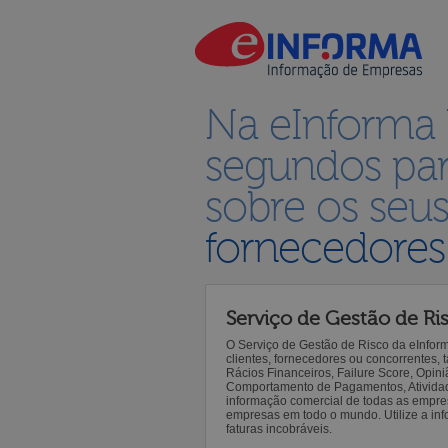
Na eInforma
segundos par
sobre os seu
fornecedores
Serviço de Gestão de Ri
O Serviço de Gestão de Risco da eInfor
clientes, fornecedores ou concorrentes,
Rácios Financeiros, Failure Score, Opiniã
Comportamento de Pagamentos, Atividade,
informação comercial de todas as empre
empresas em todo o mundo. Utilize a inf
faturas incobráveis.